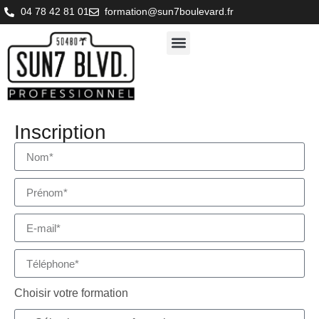
04 78 42 81 01
formation@sun7boulevard.fr
Inscription
Choisir votre formation