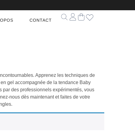
ROPOS
CONTACT
incontournables. Apprenez les techniques de
s en gel accompagnée de la tendance Baby
 par des professionnels expérimentés, vous
gnez-nous dès maintenant et faites de votre
ngles.