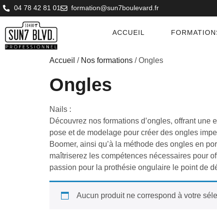
04 78 42 81 01
formation@sun7boulevard.fr
ACCUEIL
FORMATION
Accueil
/
Nos formations
/ Ongles
Ongles
Nails :
Découvrez nos formations d’ongles, offrant une 
pose et de modelage pour créer des ongles imp
Boomer, ainsi qu’à la méthode des ongles en po
maîtriserez les compétences nécessaires pour offr
passion pour la prothésie ongulaire le point de 
Aucun produit ne correspond à votre séle