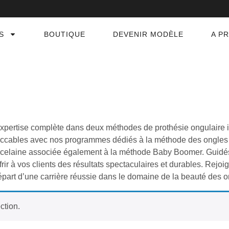
S
BOUTIQUE
DEVENIR MODÈLE
A P
expertise complète dans deux méthodes de prothésie ongulaire 
eccables avec nos programmes dédiés à la méthode des ongle
rcelaine associée également à la méthode Baby Boomer. Guidés
ir à vos clients des résultats spectaculaires et durables. Rejoi
départ d’une carrière réussie dans le domaine de la beauté des o
ction.